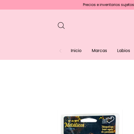
Precios e inventarios sujetos a cambios 
Inicio
Marcas
Labios