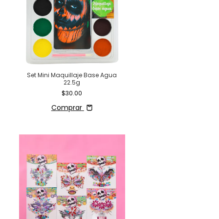
.
Set Mini Maquillaje Base Agua
22.5g
$30.00
Comprar