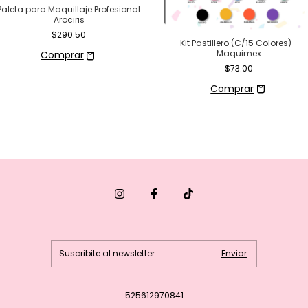
Paleta para Maquillaje Profesional
Arociris
$290.50
Kit Pastillero (C/15 Colores) -
Maquimex
$73.00
525612970841