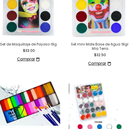
Set de Maquillaje de Payaso 18g.
Set mini Mate Base de Agua 18gr
Mía Terra
$33.00
$32.50