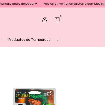
tes de pagar💖
Precios e inventarios sujetos a cambios sin previo aviso
0
t
Productos de Temporada
Sé parte de nuestro equipo