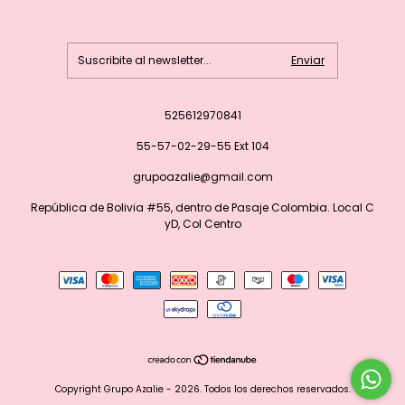
525612970841
55-57-02-29-55 Ext 104
grupoazalie@gmail.com
República de Bolivia #55, dentro de Pasaje Colombia. Local C
yD, Col Centro
Copyright Grupo Azalie - 2026. Todos los derechos reservados.