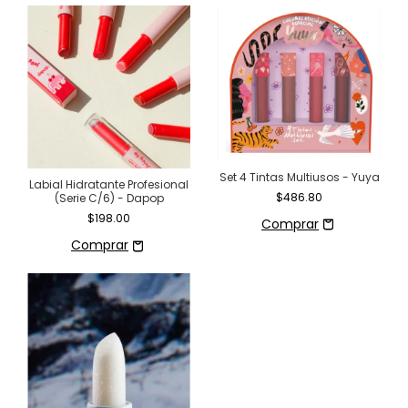
Set 4 Tintas Multiusos - Yuya
Labial Hidratante Profesional
$486.80
(Serie C/6) - Dapop
$198.00