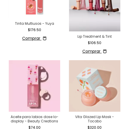
Tinta Multiusos - Yuya
$176.50
Lip Treatment & Tint
Comprar
$106.50
Comprar
Aceite para labios dose lo-
Vita Glazed Lip Mask -
display - Beauty Creations
Tocobo
$74.00
$320.00