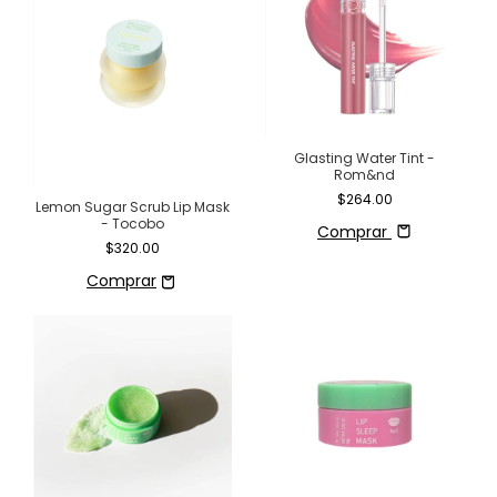
Glasting Water Tint -
Rom&nd
$264.00
Lemon Sugar Scrub Lip Mask
- Tocobo
Comprar
$320.00