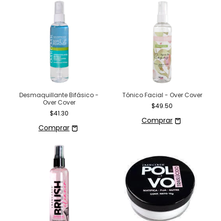
Desmaquillante Bifásico -
Tónico Facial - Over Cover
Over Cover
$49.50
$41.30