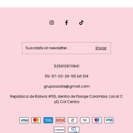
525612970841
55-57-02-29-55 Ext 104
grupoazalie@gmail.com
República de Bolivia #55, dentro de Pasaje Colombia. Local C
yD, Col Centro