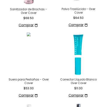
Polvo Traslúcido - Over
Sanitizador de Brochas -
Cover
Over Cover
$64.50
$68.50
Suero para Pestañas - Over
Corrector Líquido Blanco
Cover
Over Cover
$53.00
$11.00