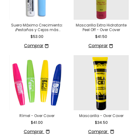
Suero Máximo Crecimiento:
Mascarilla Extra Hidratante
¡Pestañas y Cejas más
Peel Off - Over Cover
Largas en 28 Días!
$53.00
$41.50
Rímel - Over Cover
Mascarilla - Over Cover
$41.00
$34.50
Comprar
Comprar