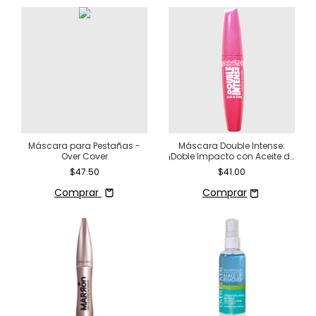
Máscara para Pestañas -
Máscara Double Intense:
Over Cover
¡Doble Impacto con Aceite de
Mamey!
$47.50
$41.00
Comprar