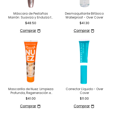
Máscara de Pestañas
Desmaquillante Bifásico
Marrón: Suaviza y Endulza tu
Waterproof - Over Cover
Mirada
$48.50
$41.30
Mascarilla de Nuez: Limpieza
Corrector Líquido - Over
Profunda, Regeneración e
Cover
Hidratación
$41.00
$11.00