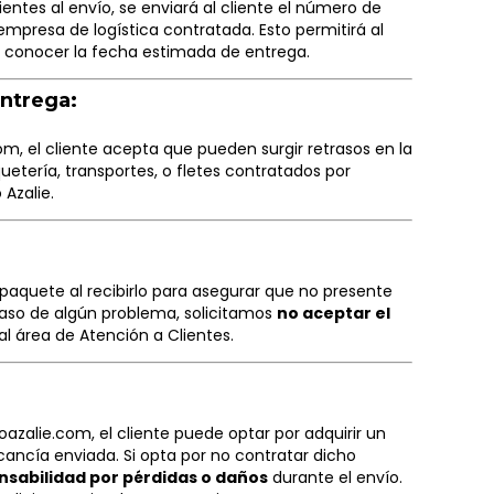
ientes al envío, se enviará al cliente el número de
empresa de logística contratada. Esto permitirá al
 y conocer la fecha estimada de entrega.
Entrega:
com
, el cliente acepta que pueden surgir retrasos en la
etería, transportes, o fletes contratados por
Azalie.
paquete al recibirlo para asegurar que no presente
caso de algún problema, solicitamos
no aceptar el
al área de Atención a Clientes.
poazalie.com
, el cliente puede optar por adquirir un
ancía enviada. Si opta por no contratar dicho
onsabilidad por pérdidas o daños
durante el envío.