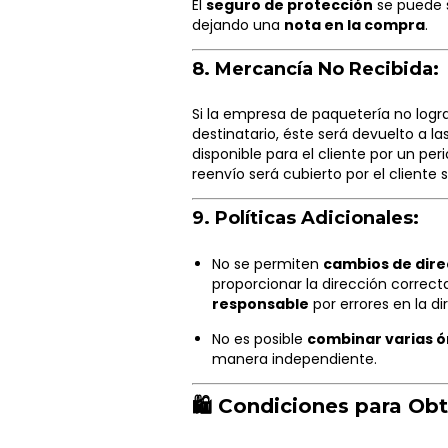
El
seguro de protección
se puede s
dejando una
nota en la compra
.
8.
Mercancía No Recibida:
Si la empresa de paquetería no logr
destinatario, éste será devuelto a l
disponible para el cliente por un pe
reenvío será cubierto por el cliente
9.
Políticas Adicionales:
No se permiten
cambios de dire
proporcionar la dirección correcta
responsable
por errores en la di
No es posible
combinar varias 
manera independiente.
🛍️ Condiciones para Obt