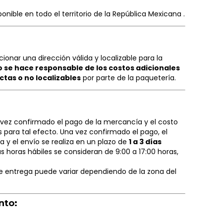
onible en todo el territorio de la República Mexicana .
cionar una dirección válida y localizable para la
o se hace responsable de los costos adicionales
ctas o no localizables
por parte de la paquetería.
vez confirmado el pago de la mercancía y el costo
 para tal efecto. Una vez confirmado el pago, el
 y el envío se realiza en un plazo de
1 a 3 días
as horas hábiles se consideran de 9:00 a 17:00 horas,
e entrega puede variar dependiendo de la zona del
nto: