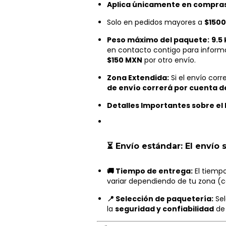
Aplica únicamente en compras 
Solo en pedidos mayores a
$150
Peso máximo del paquete:
9.5 
en contacto contigo para inform
$150 MXN
por otro envío.
Zona Extendida:
Si el envío cor
de envío correrá por cuenta de
Detalles Importantes sobre el 
⏳ Envío estándar:
El envío 
🚚 Tiempo de entrega:
El tiemp
variar dependiendo de tu zona (c
📍 Selección de paquetería:
Sel
la
seguridad y confiabilidad
de 