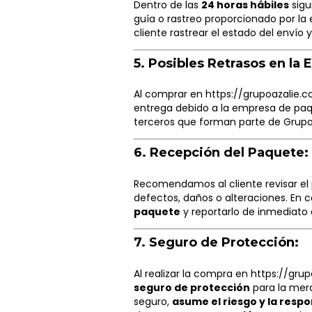
Dentro de las
24 horas hábiles
sigu
guía o rastreo proporcionado por la 
cliente rastrear el estado del envío
5.
Posibles Retrasos en la 
Al comprar en
https://grupoazalie.
entrega debido a la empresa de paqu
terceros que forman parte de Grupo 
6.
Recepción del Paquete:
Recomendamos al cliente revisar el 
defectos, daños o alteraciones. En 
paquete
y reportarlo de inmediato 
7.
Seguro de Protección:
Al realizar la compra en
https://gru
seguro de protección
para la merc
seguro,
asume el riesgo y la resp