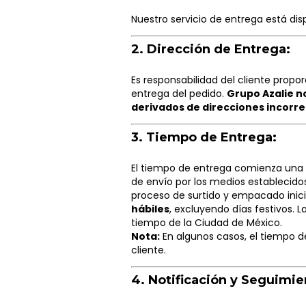
Nuestro servicio de entrega está disp
2.
Dirección de Entrega:
Es responsabilidad del cliente propor
entrega del pedido.
Grupo Azalie n
derivados de direcciones incorre
3.
Tiempo de Entrega:
El tiempo de entrega comienza una 
de envío por los medios establecidos
proceso de surtido y empacado inicia
hábiles
, excluyendo días festivos. L
tiempo de la Ciudad de México.
Nota:
En algunos casos, el tiempo d
cliente.
4.
Notificación y Seguimie