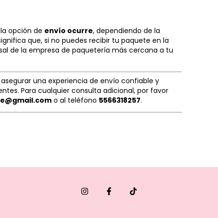
 la opción de
envío ocurre
, dependiendo de la
significa que, si no puedes recibir tu paquete en la
rsal de la empresa de paquetería más cercana a tu
 asegurar una experiencia de envío confiable y
entes. Para cualquier consulta adicional, por favor
lie@gmail.com
o al teléfono
5566318257
.