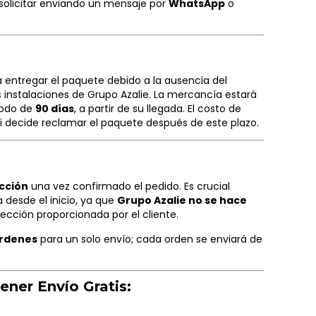
olicitar enviando un mensaje por
WhatsApp
o
a entregar el paquete debido a la ausencia del
as instalaciones de Grupo Azalie. La mercancía estará
riodo de
90 días
, a partir de su llegada. El costo de
 si decide reclamar el paquete después de este plazo.
cción
una vez confirmado el pedido. Es crucial
 desde el inicio, ya que
Grupo Azalie no se hace
rección proporcionada por el cliente.
órdenes
para un solo envío; cada orden se enviará de
ener Envío Gratis: