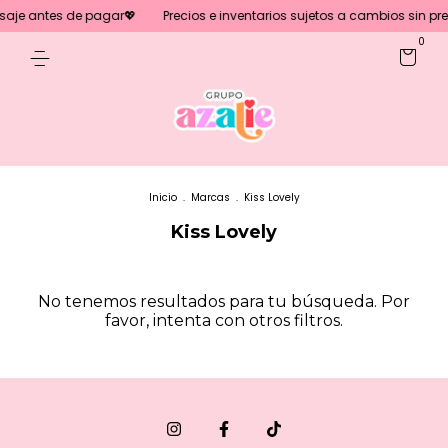
aje antes de pagar💖
Precios e inventarios sujetos a cambios sin prev
0
Inicio
.
Marcas
.
Kiss Lovely
Kiss Lovely
No tenemos resultados para tu búsqueda. Por
favor, intenta con otros filtros.