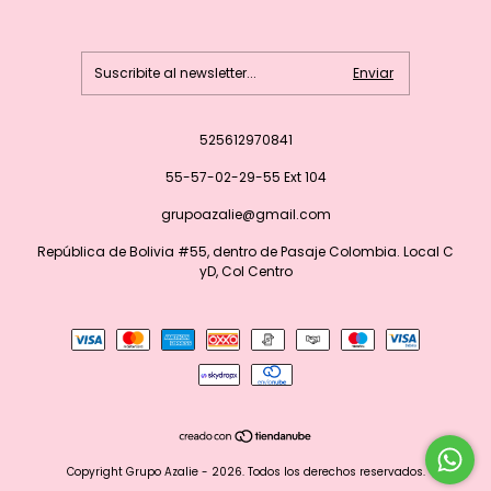
525612970841
55-57-02-29-55 Ext 104
grupoazalie@gmail.com
República de Bolivia #55, dentro de Pasaje Colombia. Local C
yD, Col Centro
Copyright Grupo Azalie - 2026. Todos los derechos reservados.