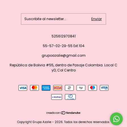
525612970841
55-57-02-29-55 Ext 104
grupoazalie@gmail.com
República de Bolivia #55, dentro de Pasaje Colombia. Local C
yD, Col Centro
Copyright Grupo Azalie - 2026. Todos los derechos reservados.