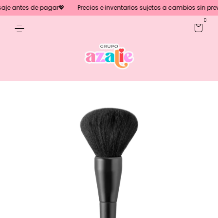
je antes de pagar💖
Precios e inventarios sujetos a cambios sin previo
0