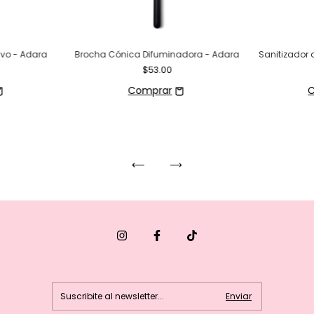
lvo - Adara
Brocha Cónica Difuminadora - Adara
Sanitizador 
$53.00