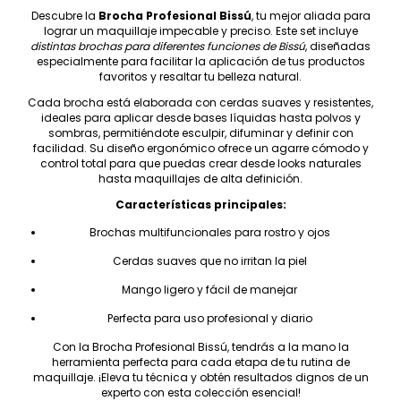
Descubre la
Brocha Profesional Bissú
, tu mejor aliada para
lograr un maquillaje impecable y preciso. Este set incluye
distintas brochas para diferentes funciones de Bissú
, diseñadas
especialmente para facilitar la aplicación de tus productos
favoritos y resaltar tu belleza natural.
Cada brocha está elaborada con cerdas suaves y resistentes,
ideales para aplicar desde bases líquidas hasta polvos y
sombras, permitiéndote esculpir, difuminar y definir con
facilidad. Su diseño ergonómico ofrece un agarre cómodo y
control total para que puedas crear desde looks naturales
hasta maquillajes de alta definición.
Características principales:
Brochas multifuncionales para rostro y ojos
Cerdas suaves que no irritan la piel
Mango ligero y fácil de manejar
Perfecta para uso profesional y diario
Con la Brocha Profesional Bissú, tendrás a la mano la
herramienta perfecta para cada etapa de tu rutina de
maquillaje. ¡Eleva tu técnica y obtén resultados dignos de un
experto con esta colección esencial!