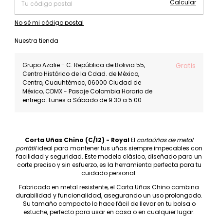
Calcular
No sé mi código postal
Nuestra tienda
Grupo Azalie - C. República de Bolivia 55,
Gratis
Centro Histórico de la Cdad. de México,
Centro, Cuauhtémoc, 06000 Ciudad de
México, CDMX - Pasaje Colombia Horario de
entrega: Lunes a Sábado de 9:30 a 5:00
Corta Uñas Chino (C/12) - Royal
El
cortaúñas de metal
portátil
ideal para mantener tus uñas siempre impecables con
facilidad y seguridad. Este modelo clásico, diseñado para un
corte preciso y sin esfuerzo, es la herramienta perfecta para tu
cuidado personal.
Fabricado en metal resistente, el Corta Uñas Chino combina
durabilidad y funcionalidad, asegurando un uso prolongado.
Su tamaño compacto lo hace fácil de llevar en tu bolsa o
estuche, perfecto para usar en casa o en cualquier lugar.