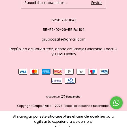
525612970841
55-57-02-29-55 Ext 104
grupoazalie@gmail.com
República de Bolivia #55, dentro de Pasaje Colombia. Local C
yD, Col Centro
Copyright Grupo Azalie - 2026. Todos los derechos reservados.
Al navegar por este sitio
aceptas el uso de cookies
para
agilizar tu experiencia de compra.