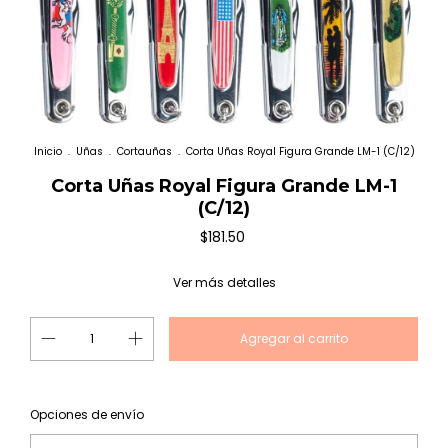
Inicio
.
Uñas
.
Cortauñas
.
Corta Uñas Royal Figura Grande LM-1 (C/12)
Corta Uñas Royal Figura Grande LM-1
(C/12)
$181.50
Ver más detalles
Cambiar CP
Entregas para el CP:
Opciones de envío