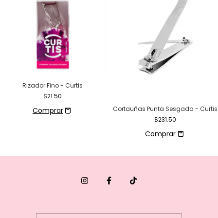
Rizador Fino - Curtis
$21.50
Cortauñas Punta Sesgada - Curtis
$231.50