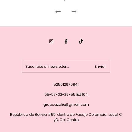
525612970841
55-57-02-29-55 Ext 104
grupoazalie@gmail.com
República de Bolivia #55, dentro de Pasaje Colombia. Local C
yD, Col Centro