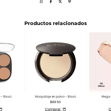
Productos relacionados
 - Bissú
Maquillaje en polvo - Bissú
Mega 
$89.50
Comprar
C