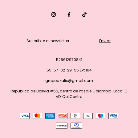
525612970841
55-57-02-29-55 Ext 104
grupoazalie@gmail.com
República de Bolivia #55, dentro de Pasaje Colombia. Local C
yD, Col Centro