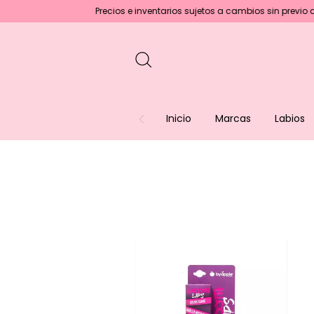
Precios e inventarios sujetos a cambios sin previo avis
Inicio
Marcas
Labios