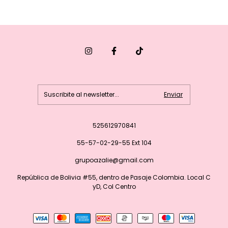
525612970841
55-57-02-29-55 Ext 104
grupoazalie@gmail.com
República de Bolivia #55, dentro de Pasaje Colombia. Local C
yD, Col Centro