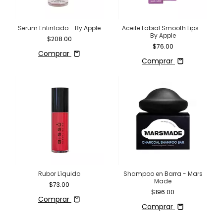
Serum Entintado - By Apple
Aceite Labial Smooth Lips -
By Apple
$208.00
$76.00
Comprar
Comprar
Rubor Líquido
Shampoo en Barra - Mars
Made
$73.00
$196.00
Comprar
Comprar