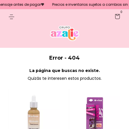
ensaje antes de pagar💖
Precios e inventarios sujetos a cambios sin p
0
Error - 404
La página que buscas no existe.
Quizás te interesen estos productos.