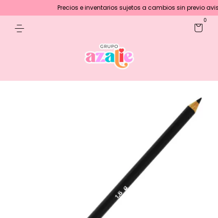
Precios e inventarios sujetos a cambios sin previo aviso 
0