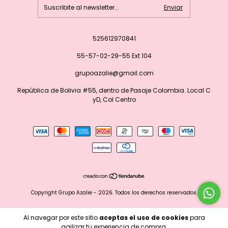
525612970841
55-57-02-29-55 Ext 104
grupoazalie@gmail.com
República de Bolivia #55, dentro de Pasaje Colombia. Local C
yD, Col Centro
Copyright Grupo Azalie - 2026. Todos los derechos reservados.
Al navegar por este sitio
aceptas el uso de cookies
para
agilizar tu experiencia de compra.