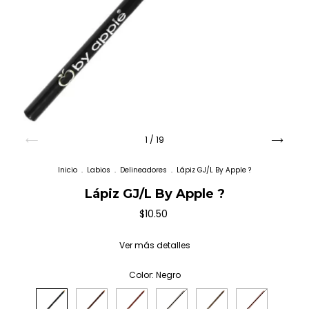
1
/
19
Inicio
.
Labios
.
Delineadores
.
Lápiz GJ/L By Apple ?
Lápiz GJ/L By Apple ?
$10.50
Ver más detalles
Color:
Negro