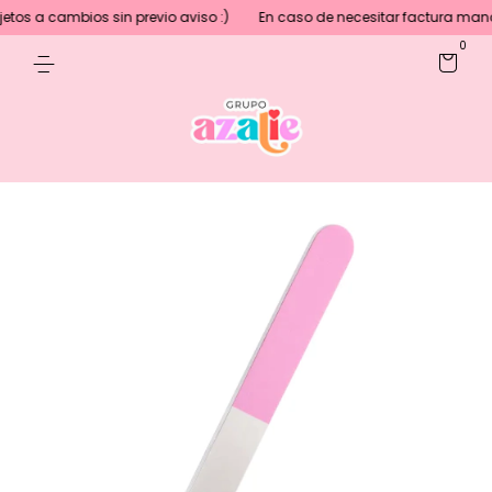
tos a cambios sin previo aviso :)
En caso de necesitar factura mand
0