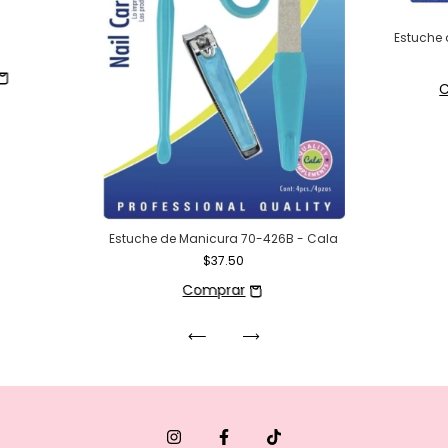
Estuche 
Estuche de Manicura 70-426B - Cala
$37.50