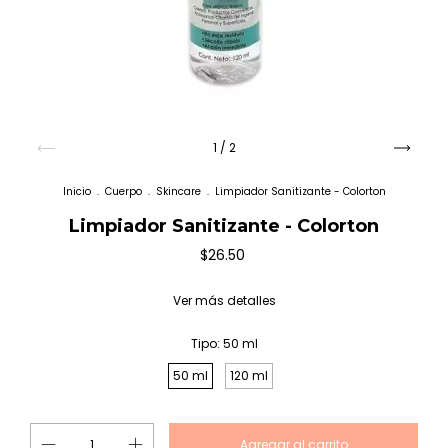
1
/
2
Inicio
.
Cuerpo
.
Skincare
.
Limpiador Sanitizante - Colorton
Limpiador Sanitizante - Colorton
$26.50
Ver más detalles
Tipo:
50 ml
50 ml
120 ml