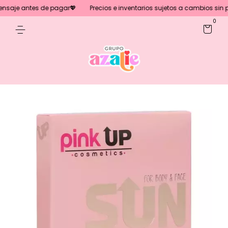
saje antes de pagar💖
Precios e inventarios sujetos a cambios sin prev
0