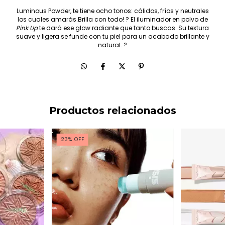
Luminous Powder, te tiene ocho tonos: cálidos, fríos y neutrales
los cuales amarás.Brilla con todo! ? El iluminador en polvo de
Pink Up
te dará ese glow radiante que tanto buscas. Su textura
suave y ligera se funde con tu piel para un acabado brillante y
natural. ?
Productos relacionados
23
%
OFF