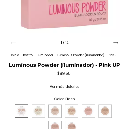
1
/
12
Inicio
.
Rostro
.
Iluminador
.
Luminous Powder (iluminador) - Pink UP
Luminous Powder (iluminador) - Pink UP
$89.50
Ver más detalles
Color:
Flash