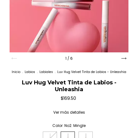
1
/
6
Inicio
.
Labios
.
Labiales
.
Luv Hug Velvet Tinta de Labios - Unleashia
Luv Hug Velvet Tinta de Labios -
Unleashia
$169.50
Ver más detalles
Color:
No2. Mingle