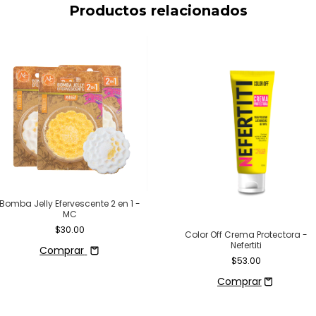
Productos relacionados
Bomba Jelly Efervescente 2 en 1 -
MC
$30.00
Color Off Crema Protectora -
Nefertiti
Comprar
$53.00