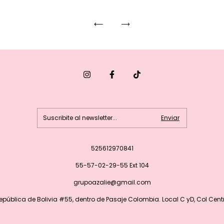
525612970841
55-57-02-29-55 Ext 104
grupoazalie@gmail.com
epública de Bolivia #55, dentro de Pasaje Colombia. Local C yD, Col Cent