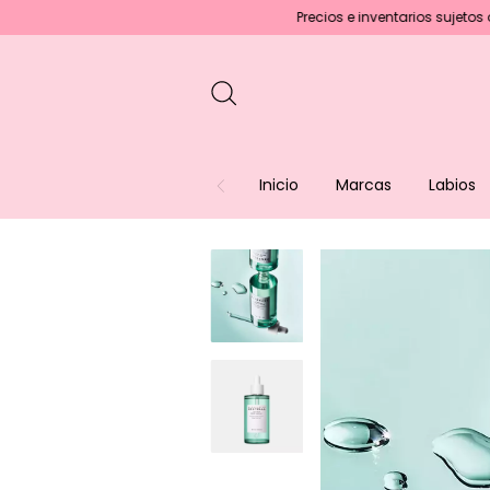
Precios e inventarios sujetos a cambios 
Inicio
Marcas
Labios