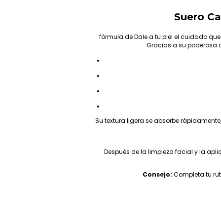
Suero Ca
fórmula de
Dale a tu piel el cuidado qu
Gracias a su poderosa
Su textura ligera se absorbe rápidamente
Después de la limpieza facial y la ap
Consejo:
Completa tu rut