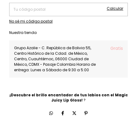
Calcular
No sé mi código postal
Nuestra tienda
Grupo Azalie - C. República de Bolivia 55,
Gratis
Centro Histórico de la Cdad. de México,
Centro, Cuauhtémoc, 06000 Ciudad de
México, CDMX - Pasaje Colombia Horario de
entrega: Lunes a Sábado de 9:30 a 5:00
¡Descubre el brillo encantador de tus labios con el Magic
Juicy Lip Gloss!
?