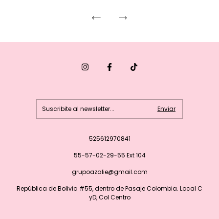
525612970841
55-57-02-29-55 Ext 104
grupoazalie@gmail.com
República de Bolivia #55, dentro de Pasaje Colombia. Local C
yD, Col Centro