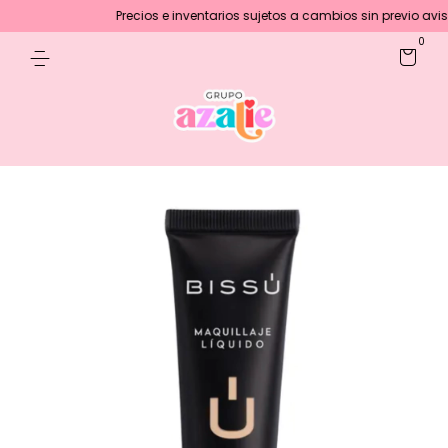
Precios e inventarios sujetos a cambios sin previo aviso :)
E
0