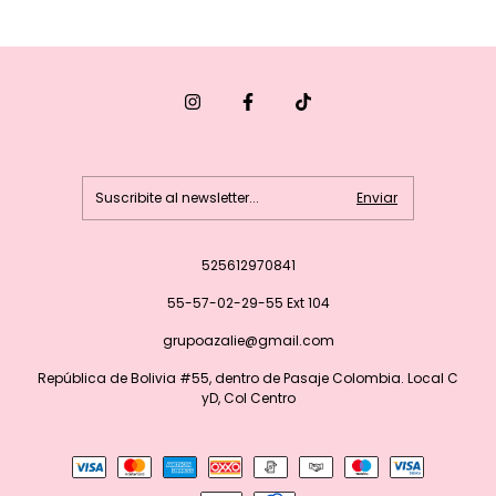
525612970841
55-57-02-29-55 Ext 104
grupoazalie@gmail.com
República de Bolivia #55, dentro de Pasaje Colombia. Local C
yD, Col Centro