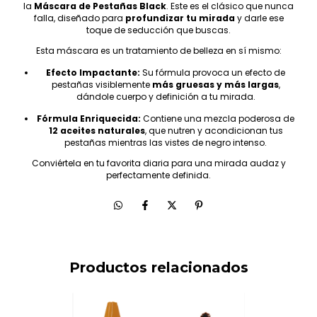
la
Máscara de Pestañas Black
. Este es el clásico que nunca
falla, diseñado para
profundizar tu mirada
y darle ese
toque de seducción que buscas.
Esta máscara es un tratamiento de belleza en sí mismo:
Efecto Impactante:
Su fórmula provoca un efecto de
pestañas visiblemente
más gruesas y más largas
,
dándole cuerpo y definición a tu mirada.
Fórmula Enriquecida:
Contiene una mezcla poderosa de
12 aceites naturales
, que nutren y acondicionan tus
pestañas mientras las vistes de negro intenso.
Conviértela en tu favorita diaria para una mirada audaz y
perfectamente definida.
Productos relacionados