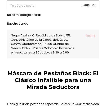
Calcular
No sé mi código postal
Nuestra tienda
Grupo Azalie - C. República de Bolivia 55,
Gratis
Centro Histórico de la Cdad. de México,
Centro, Cuauhtémoc, 06000 Ciudad de
México, CDMX - Pasaje Colombia Horario de
entrega: Lunes a Sábado de 9:30 a 5:00
Máscara de Pestañas Black: El
Clásico Infalible para una
Mirada Seductora
Consigue unas pestañas espectaculares y un
look
intenso con