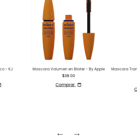
co - KJ
Mascara Volumen en Blister - By Apple
Mascara Tran
$38.00
Comprar