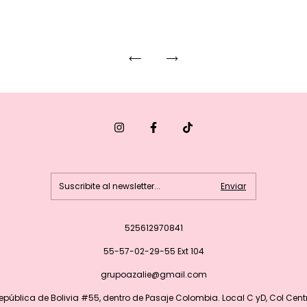
525612970841
55-57-02-29-55 Ext 104
grupoazalie@gmail.com
epública de Bolivia #55, dentro de Pasaje Colombia. Local C yD, Col Cent