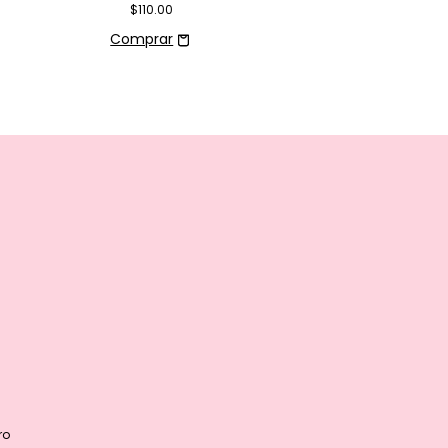
$110.00
ro