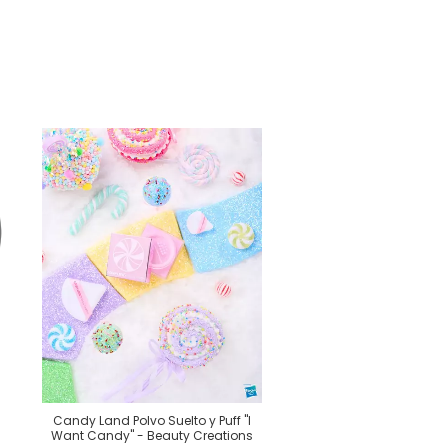
Corrector en Pol
$109.00
Comprar
Candy Land Polvo Suelto y Puff "I
Want Candy" - Beauty Creations