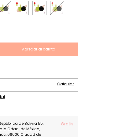
Cambiar CP
Calcular
tal
República de Bolivia 55,
Gratis
de la Cdad. de México,
moc, 06000 Ciudad de