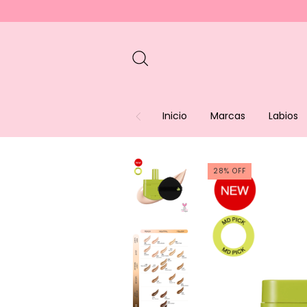
Inicio
Marcas
Labios
28
%
OFF