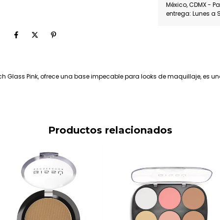
México, CDMX - P
entrega: Lunes a 
ch Glass Pink, ofrece una base impecable para looks de maquillaje, es una
Productos relacionados