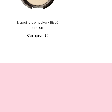
Maquillaje en polvo - Bissú
Iluminador - Bis
$89.50
$48.50
Comprar
Comprar