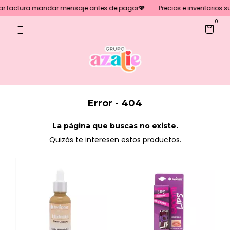
ar factura mandar mensaje antes de pagar💖
Precios e inventarios su
0
Error - 404
La página que buscas no existe.
Quizás te interesen estos productos.