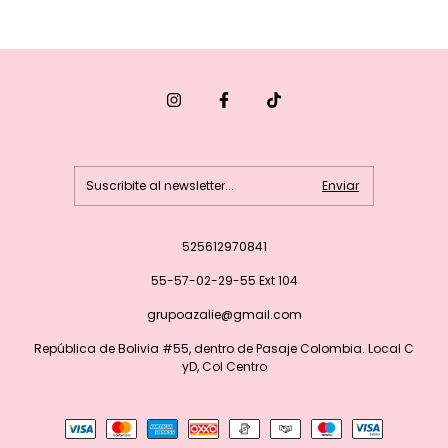
525612970841
55-57-02-29-55 Ext 104
grupoazalie@gmail.com
República de Bolivia #55, dentro de Pasaje Colombia. Local C
yD, Col Centro