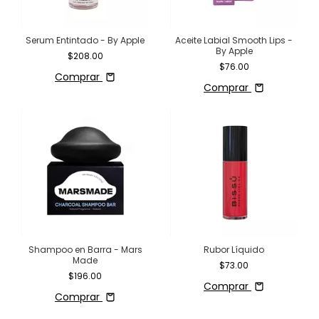
Serum Entintado - By Apple
Aceite Labial Smooth Lips -
By Apple
$208.00
$76.00
Comprar
Comprar
Shampoo en Barra - Mars
Rubor Líquido
Made
$73.00
$196.00
Comprar
Comprar