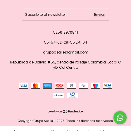
525612970841
55-57-02-29-55 Ext 104
grupoazalie@gmail.com
República de Bolivia #55, dentro de Pasaje Colombia. Local C
yD, Col Centro
Copyright Grupo Azalie - 2026. Todos los derechos reservados.