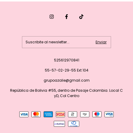
525612970841
55-57-02-29-55 Ext 104
grupoazalie@gmail.com
República de Bolivia #55, dentro de Pasaje Colombia. Local C
yD, Col Centro