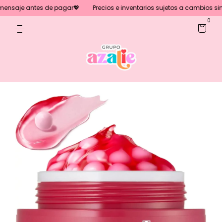
nsaje antes de pagar💖
Precios e inventarios sujetos a cambios sin pr
0