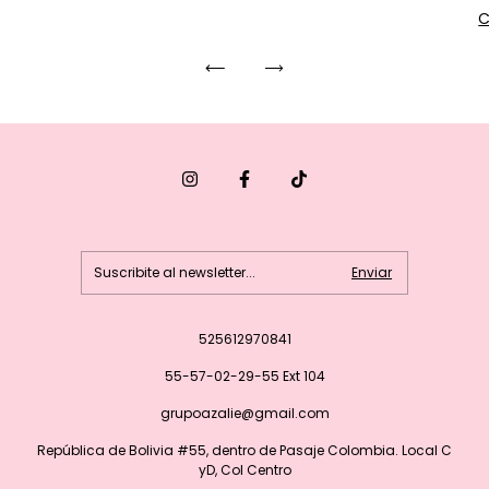
C
525612970841
55-57-02-29-55 Ext 104
grupoazalie@gmail.com
República de Bolivia #55, dentro de Pasaje Colombia. Local C
yD, Col Centro