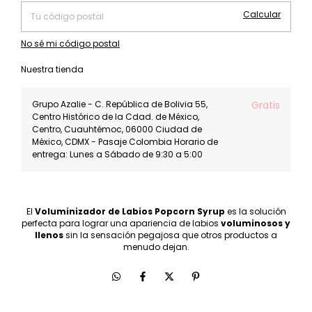
Calcular
No sé mi código postal
Nuestra tienda
Grupo Azalie - C. República de Bolivia 55,
Gratis
Centro Histórico de la Cdad. de México,
Centro, Cuauhtémoc, 06000 Ciudad de
México, CDMX - Pasaje Colombia Horario de
entrega: Lunes a Sábado de 9:30 a 5:00
El
Voluminizador de Labios Popcorn Syrup
es la solución
perfecta para lograr una apariencia de labios
voluminosos y
llenos
sin la sensación pegajosa que otros productos a
menudo dejan.