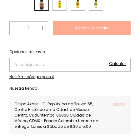
Cambiar CP
Entregas para el CP:
Opciones de envío
Calcular
No sé mi código postal
Nuestra tienda
Grupo Azalie - C. República de Bolivia 55,
Gratis
Centro Histórico de la Cdad. de México,
Centro, Cuauhtémoc, 06000 Ciudad de
México, CDMX - Pasaje Colombia Horario de
entrega: Lunes a Sábado de 9:30 a 5:00