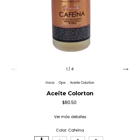
1
/
4
Inicio
.
Ojos
.
Aceite Colorton
Aceite Colorton
$80.50
Ver más detalles
Color:
Cafeína