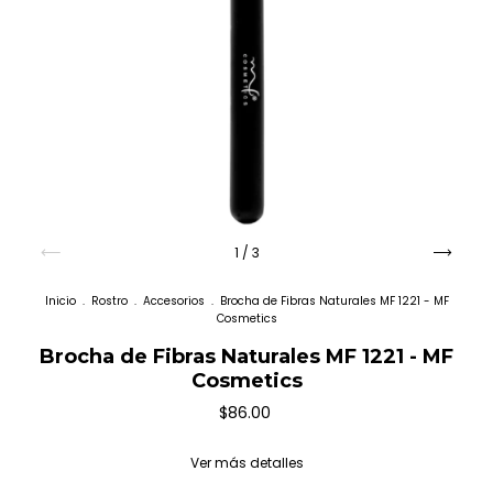
1
/
3
Inicio
.
Rostro
.
Accesorios
.
Brocha de Fibras Naturales MF 1221 - MF
Cosmetics
Brocha de Fibras Naturales MF 1221 - MF
Cosmetics
$86.00
Ver más detalles