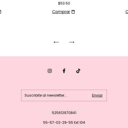
$53.50
525612970841
55-57-02-29-55 Ext 104