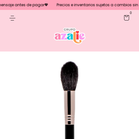
nsaje antes de pagar💖
Precios e inventarios sujetos a cambios sin pr
0