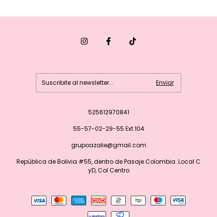
525612970841
55-57-02-29-55 Ext 104
grupoazalie@gmail.com
República de Bolivia #55, dentro de Pasaje Colombia. Local C
yD, Col Centro