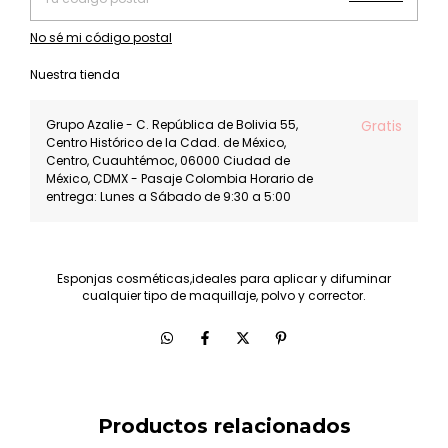
No sé mi código postal
Nuestra tienda
Grupo Azalie - C. República de Bolivia 55,
Gratis
Centro Histórico de la Cdad. de México,
Centro, Cuauhtémoc, 06000 Ciudad de
México, CDMX - Pasaje Colombia Horario de
entrega: Lunes a Sábado de 9:30 a 5:00
Esponjas cosméticas,ideales para aplicar y difuminar
cualquier tipo de maquillaje, polvo y corrector.
Productos relacionados