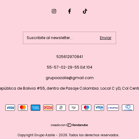
525612970841
55-57-02-29-55 Ext 104
grupoazalie@gmail.com
epública de Bolivia #55, dentro de Pasaje Colombia. Local C yD, Col Cent
Copyright Grupo Azalie - 2026. Todos los derechos reservados.