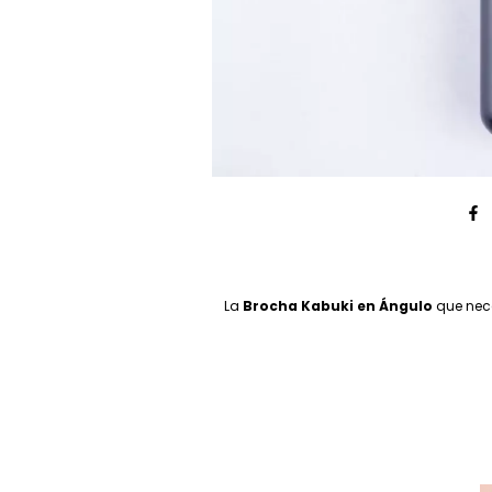
La
Brocha Kabuki en Ángulo
que nece