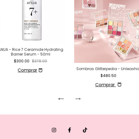
ANUA - Rice 7 Ceramide Hydrating
Barrier Serum - 50ml
$300.00
$378.00
Sombras Glitterpedia - Unleashi
$480.50
Comprar