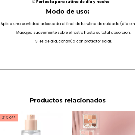
🌞
Perfecta para rutina de día y noche
Modo de uso:
Aplica una cantidad adecuada al final de tu rutina de cuidado (día o 
Masajea suavemente sobre el rostro hasta su total absorción.
Si es de día, continúa con protector solar.
Productos relacionados
21
%
OFF