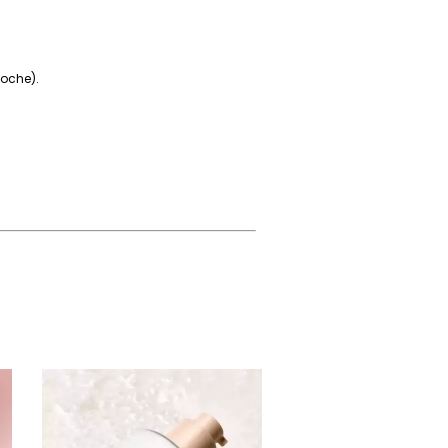
noche).