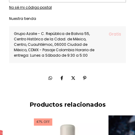
No sé mi código postal
Nuestra tienda
Grupo Azalie - C. República de Bolivia 55,
Gratis
Centro Histórico de la Cdad. de México,
Centro, Cuauhtémoc, 06000 Ciudad de
México, CDMX - Pasaje Colombia Horario de
entrega: Lunes a Sábado de 9:30 a 5:00
Productos relacionados
47
%
OFF