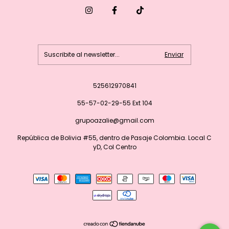
525612970841
55-57-02-29-55 Ext 104
grupoazalie@gmail.com
República de Bolivia #55, dentro de Pasaje Colombia. Local C
yD, Col Centro