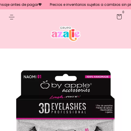
es de pagar💖
Precios e inventarios sujetos a cambios sin previo aviso
0