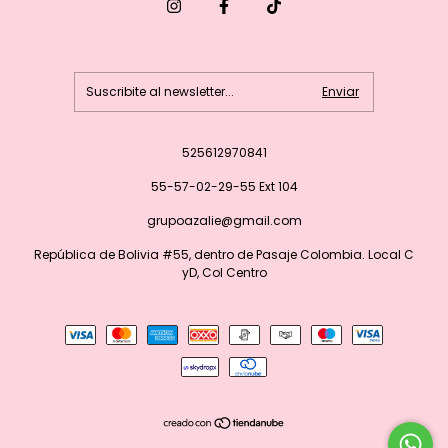
525612970841
55-57-02-29-55 Ext 104
grupoazalie@gmail.com
República de Bolivia #55, dentro de Pasaje Colombia. Local C
yD, Col Centro