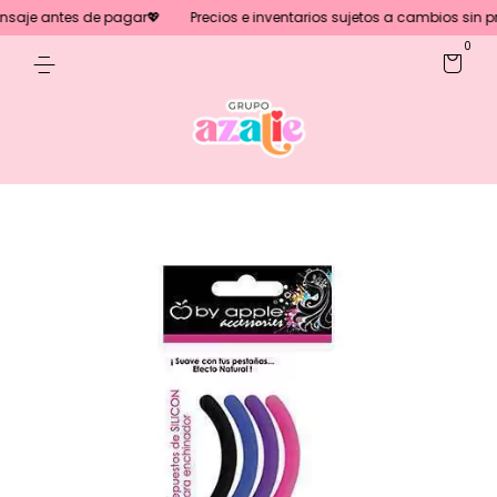
aje antes de pagar💖
Precios e inventarios sujetos a cambios sin prev
0