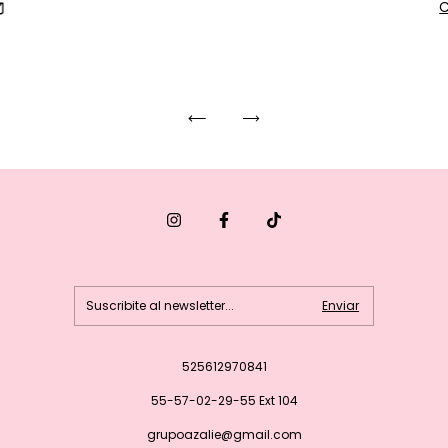
525612970841
55-57-02-29-55 Ext 104
grupoazalie@gmail.com