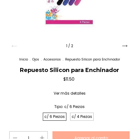
1
/
2
Inicio
.
Ojos
.
Accesorios
.
Repuesto Silicon para Enchinador
Repuesto Silicon para Enchinador
$11.50
Ver más detalles
Tipo:
c/ 6 Piezas
c/ 6 Piezas
c/ 4 Piezas