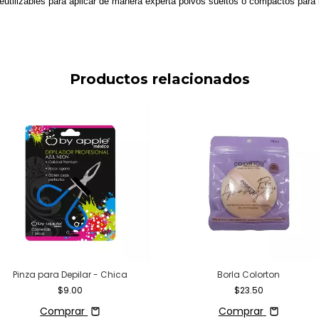
reutilizables para aplicar de manera experta polvos sueltos o compactos para
Productos relacionados
Pinza para Depilar - Chica
Borla Colorton
$9.00
$23.50
Comprar
Comprar