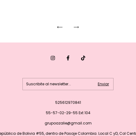
525612970841
55-57-02-29-55 Ext 104
grupoazalie@gmail.com
epública de Bolivia #55, dentro de Pasaje Colombia. Local C yD, Col Cent