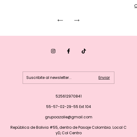
525612970841
55-57-02-29-55 Ext 104
grupoazalie@gmail.com
República de Bolivia #55, dentro de Pasaje Colombia. Local C
yD, Col Centro