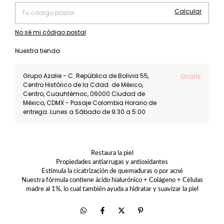
Calcular
No sé mi código postal
Nuestra tienda
Grupo Azalie - C. República de Bolivia 55,
Gratis
Centro Histórico de la Cdad. de México,
Centro, Cuauhtémoc, 06000 Ciudad de
México, CDMX - Pasaje Colombia Horario de
entrega: Lunes a Sábado de 9:30 a 5:00
Restaura la piel
Propiedades antiarrugas y antioxidantes
Estimula la cicatrización de quemaduras o por acné
Nuestra fórmula contiene ácido hialurónico + Colágeno + Células
madre al 1%, lo cual también ayuda a hidratar y suavizar la piel