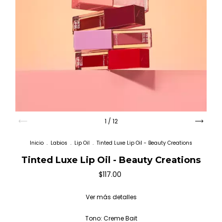
1
/
12
Inicio
.
Labios
.
Lip Oil
.
Tinted Luxe Lip Oil - Beauty Creations
Tinted Luxe Lip Oil - Beauty Creations
$117.00
Ver más detalles
Tono:
Creme Bait