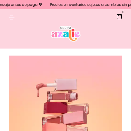
aje antes de pagar💖
Precios e inventarios sujetos a cambios sin previ
0