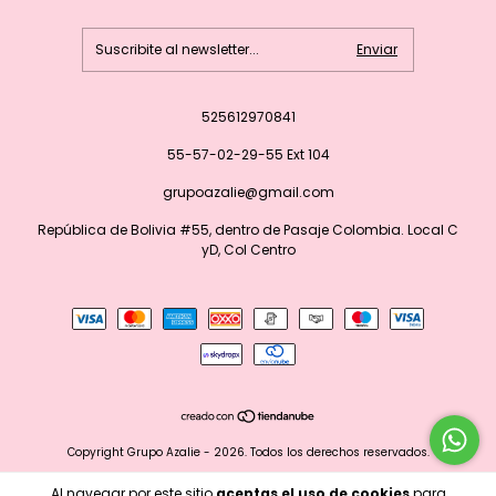
525612970841
55-57-02-29-55 Ext 104
grupoazalie@gmail.com
República de Bolivia #55, dentro de Pasaje Colombia. Local C
yD, Col Centro
Copyright Grupo Azalie - 2026. Todos los derechos reservados.
Al navegar por este sitio
aceptas el uso de cookies
para