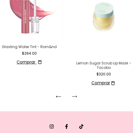
Glasting Water Tint - Rom&nd
$264.00
Comprar
Lemon Sugar Scrub Lip Mask -
Tocobo
$320.00