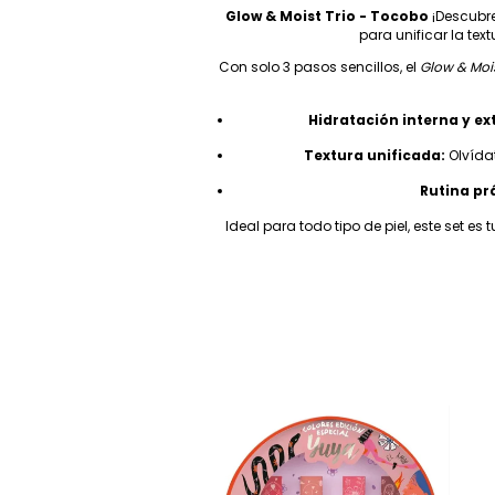
Glow & Moist Trio - Tocobo
¡Descubre
para unificar la tex
Con solo 3 pasos sencillos, el
Glow & Mois
Hidratación interna y ex
Textura unificada:
Olvídat
Rutina pr
Ideal para todo tipo de piel, este set e