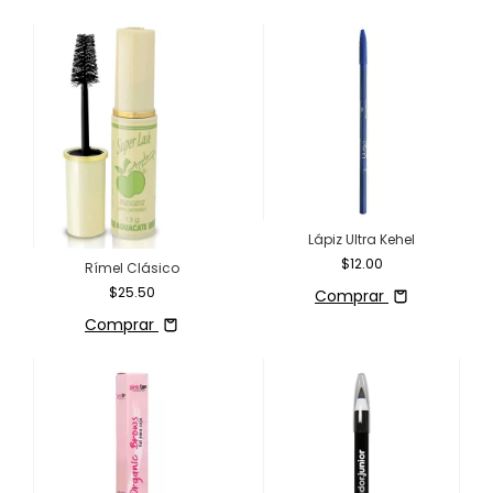
Lápiz Ultra Kehel
$12.00
Rímel Clásico
$25.50
Comprar
Comprar