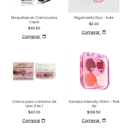
Maquillaje en Crema para
Pegamento Duo - Kute
Cejas
$3.00
$43.50
Comprar
Comprar
Crema para contorno de
Sombra Intensity Glam - Pink
ojos 4 en 1
Up
$42.00
$108.50
Comprar