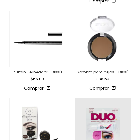
Comprar
Plumín Delineador - Bissú
Sombra para cejas - Bissú
$66.00
$38.50
Comprar
Comprar