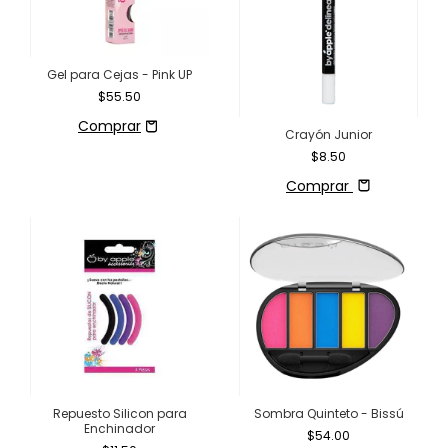
Gel para Cejas - Pink UP
$55.50
Crayón Junior
$8.50
Comprar
Repuesto Silicon para
Sombra Quinteto - Bissú
Enchinador
$54.00