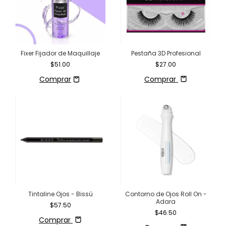
Fixer Fijador de Maquillaje
Pestaña 3D Profesional
$51.00
$27.00
Comprar
Tintaline Ojos - Bissú
Contorno de Ojos Roll On -
Adara
$57.50
$46.50
Comprar