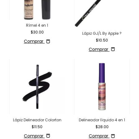
Rímel 4 en 1
$30.00
Lápiz GJ/L By Apple ?
$10.50
Comprar
Comprar
Lápiz Delineador Colorton
Delineador líquido 4 en 1
$11.50
$28.00
Comprar
Comprar