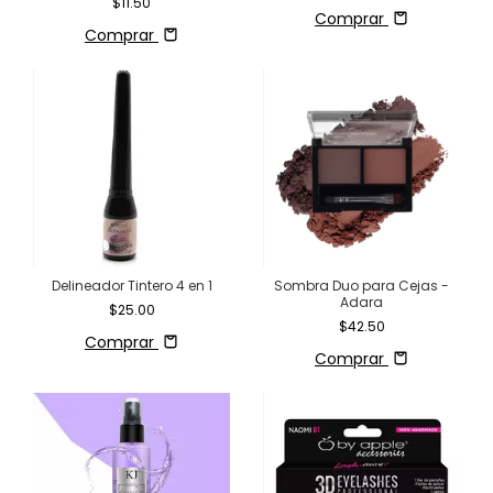
$11.50
Comprar
Comprar
Delineador Tintero 4 en 1
Sombra Duo para Cejas -
Adara
$25.00
$42.50
Comprar
Comprar