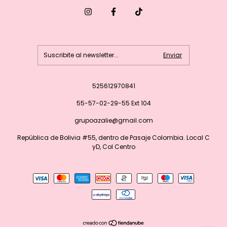
525612970841
55-57-02-29-55 Ext 104
grupoazalie@gmail.com
República de Bolivia #55, dentro de Pasaje Colombia. Local C
yD, Col Centro